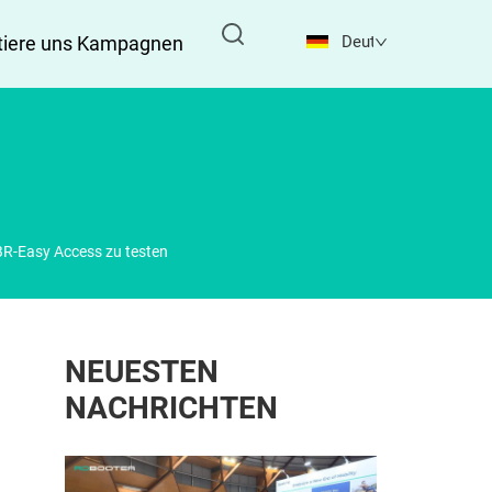
iere uns
Kampagnen
Deutsch
BR-Easy Access zu testen
NEUESTEN
NACHRICHTEN