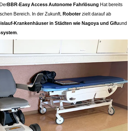
 Der
BBR-Easy Access Autonome Fahrlösung
Hat bereits
schen Bereich. In der Zukunft,
Roboter
zielt darauf ab
islauf-Krankenhäuser in Städten wie Nagoya und Gifu
und
ssystem
.