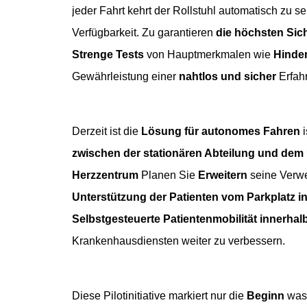
jeder Fahrt kehrt der Rollstuhl automatisch zu se
Verfügbarkeit. Zu garantieren
die höchsten Sic
Strenge Tests
von Hauptmerkmalen wie
Hinde
Gewährleistung einer
nahtlos und sicher
Erfahr
Derzeit ist die
Lösung für autonomes Fahren
i
zwischen der stationären Abteilung und de
Herzzentrum
Planen Sie
Erweitern
seine Verwe
Unterstützung der Patienten vom Parkplatz i
Selbstgesteuerte Patientenmobilität innerha
Krankenhausdiensten weiter zu verbessern.
Diese Pilotinitiative markiert nur die
Beginn
was 