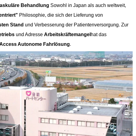
ovaskuläre Behandlung
Sowohl in Japan als auch weltweit,
ntriert"
Philosophie, die sich der Lieferung von
sten Stand
und Verbesserung der Patientenversorgung. Zur
triebs
und Adresse
Arbeitskräftemangel
hat das
Access Autonome Fahrlösung
.