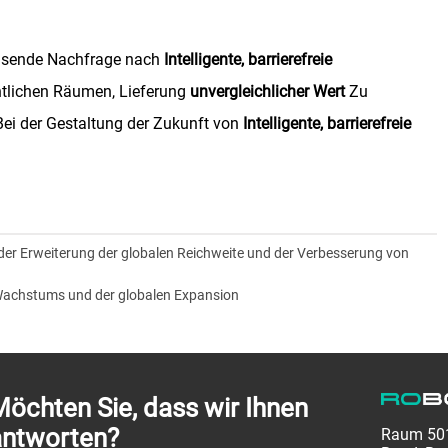
chsende Nachfrage nach
Intelligente, barrierefreie
tlichen Räumen, Lieferung
unvergleichlicher Wert
Zu
ei der Gestaltung der Zukunft von
Intelligente, barrierefreie
der Erweiterung der globalen Reichweite und der Verbesserung von
 Wachstums und der globalen Expansion
öchten Sie, dass wir Ihnen
antworten?
Raum 501