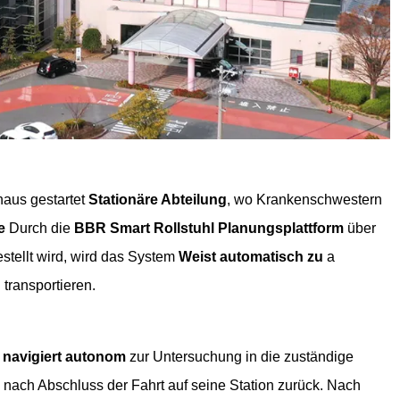
aus gestartet
Stationäre Abteilung
, wo Krankenschwestern
e
Durch die
BBR Smart Rollstuhl Planungsplattform
über
tellt wird, wird das System
Weist automatisch zu
a
transportieren.
hl navigiert autonom
zur Untersuchung in die zuständige
 nach Abschluss der Fahrt auf seine Station zurück. Nach