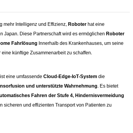
 mehr Intelligenz und Effizienz,
Roboter
hat eine
in Japan. Diese Partnerschaft wird es ermöglichen
Roboter
nome Fahrlösung
Innerhalb des Krankenhauses, um seine
r eine künftige Zusammenarbeit zu schaffen.
ist eine umfassende
Cloud-Edge-IoT-System
die
ensorfusion und unterstützte Wahrnehmung
. Es bietet
utomatisches Fahren der Stufe 4, Hindernisvermeidung
 sicheren und effizienten Transport von Patienten zu