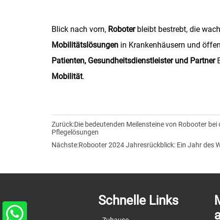
Blick nach vorn,
Roboter
bleibt bestrebt, die wa
Mobilitätslösungen
in Krankenhäusern und öffen
Patienten, Gesundheitsdienstleister und Partner
B
Mobilität
.
Zurück:
Die bedeutenden Meilensteine von Robooter bei 
Pflegelösungen
Nächste:
Robooter 2024 Jahresrückblick: Ein Jahr des
Schnelle Links
M