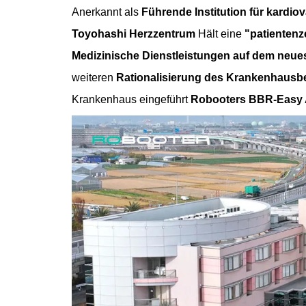
Anerkannt als
Führende Institution für kardi
Toyohashi Herzzentrum
Hält eine
"patientenze
Medizinische Dienstleistungen auf dem neue
weiteren
Rationalisierung des Krankenhausbe
Krankenhaus eingeführt
Robooters BBR-Easy 