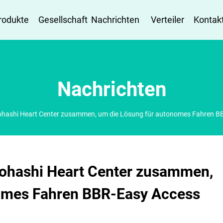
rodukte
Gesellschaft
Nachrichten
Verteiler
Kontakt
Nachrichten
yohashi Heart Center zusammen, um die Lösung für autonomes Fahren B
yohashi Heart Center zusammen,
omes Fahren BBR-Easy Access