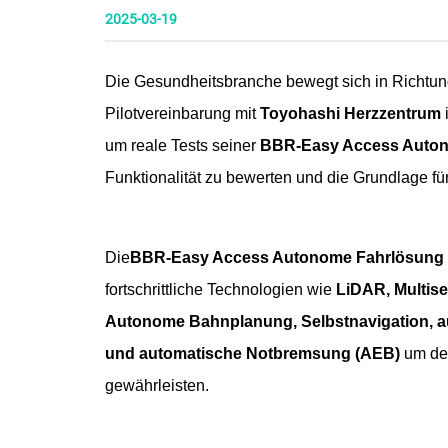
2025-03-19
Die Gesundheitsbranche bewegt sich in Richtung
Pilotvereinbarung mit
Toyohashi Herzzentrum
um reale Tests seiner
BBR-Easy Access Auto
Funktionalität zu bewerten und die Grundlage fü
Die
BBR-Easy Access Autonome Fahrlösung
fortschrittliche Technologien wie
LiDAR, Multis
Autonome Bahnplanung, Selbstnavigation, a
und automatische Notbremsung (AEB)
um den
gewährleisten.